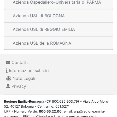
Azienda Ospedaliero-Universitaria di PARMA
Azienda USL di BOLOGNA
Azienda USL di REGGIO EMILIA
Azienda USL della ROMAGNA
Contatti
Informazioni sul sito
Note Legali
Privacy
Regione Emilia-Romagna
(CF 800.625.903.79) - Viale Aldo Moro
52, 40127 Bologna - Centralino: 051.5271
URP - Numero Verde:
800 66.22.00
, email: urp@regione.emilia-
romagna.it, PEC: urp@postacert.regione.emilia-romagna.it