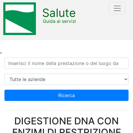
Salute
Guida ai servizi
"
Ricerca
Azienda
Ricerca
DIGESTIONE DNA CON
ENZIMI DI RESTRIZIONE