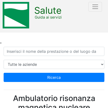
Salute
Guida ai servizi
"
Ricerca
Azienda
Ricerca
Ambulatorio risonanza
magnetica nucleare