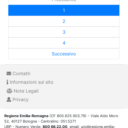
1
2
3
4
Successivo
Contatti
Informazioni sul sito
Note Legali
Privacy
Regione Emilia-Romagna
(CF 800.625.903.79) - Viale Aldo Moro
52, 40127 Bologna - Centralino: 051.5271
URP - Numero Verde:
800 66.22.00
, email: urp@regione.emilia-