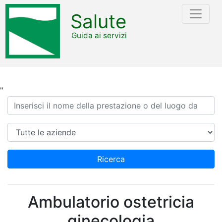
Salute
Guida ai servizi
"
Ricerca
Azienda
Ricerca
Ambulatorio ostetricia
ginecologia