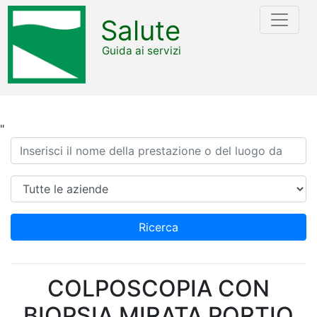
Salute
Guida ai servizi
"
Ricerca
Azienda
Ricerca
COLPOSCOPIA CON
BIOPSIA MIRATA PORTIO