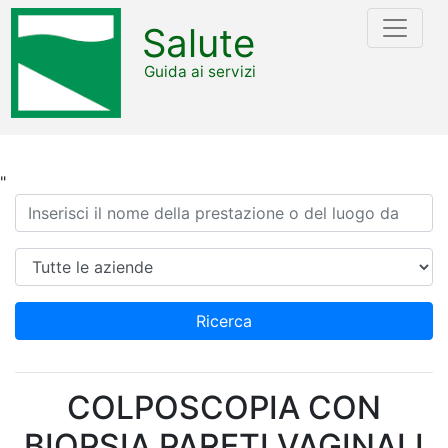
Salute
Guida ai servizi
"
Ricerca
Azienda
Ricerca
COLPOSCOPIA CON
BIOPSIA PARETI VAGINALI