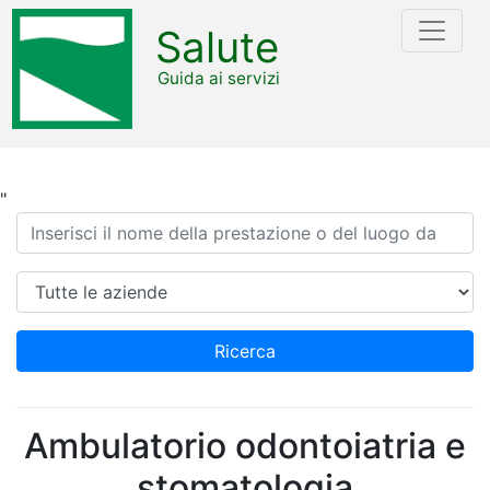
Salute
Guida ai servizi
"
Ricerca
Azienda
Ricerca
Ambulatorio odontoiatria e
stomatologia