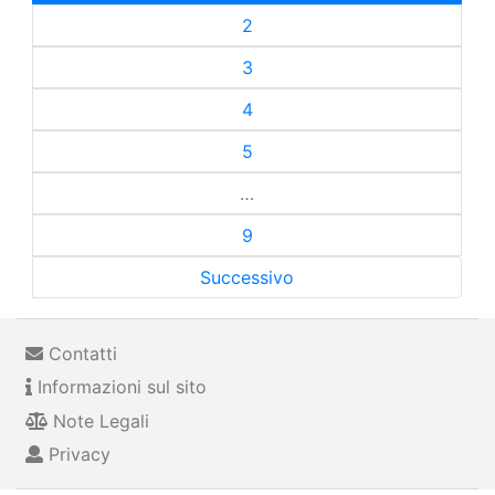
2
3
4
5
…
9
Successivo
Contatti
Informazioni sul sito
Note Legali
Privacy