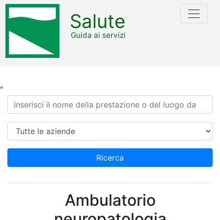
Salute
Guida ai servizi
"
Ricerca
Azienda
Ricerca
Ambulatorio
neuropatologia