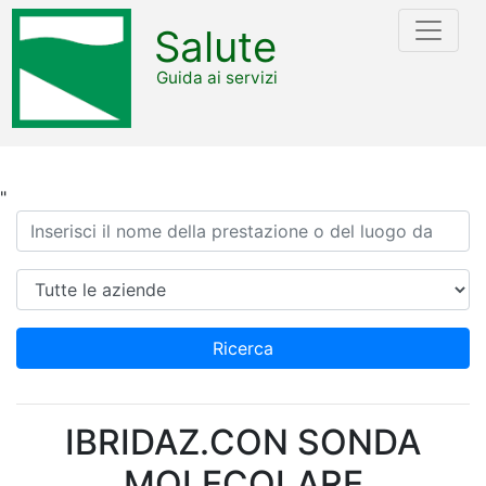
Salute
Guida ai servizi
"
Ricerca
Azienda
Ricerca
IBRIDAZ.CON SONDA
MOLECOLARE