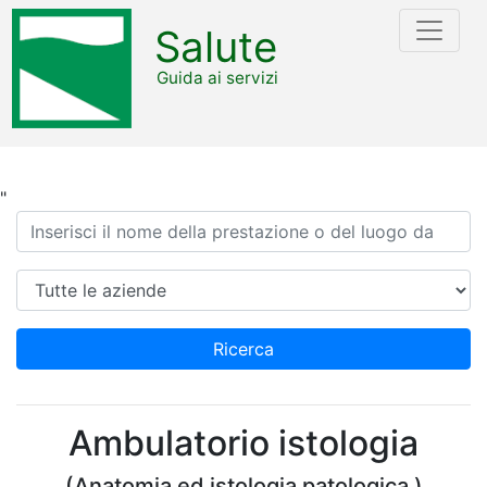
Salute
Guida ai servizi
"
Ricerca
Azienda
Ricerca
Ambulatorio istologia
(Anatomia ed istologia patologica )