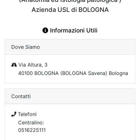
Azienda USL di BOLOGNA
Informazioni Utili
Dove Siamo
Via Altura, 3
40100 BOLOGNA (BOLOGNA Savena) Bologna
Contatti
Telefoni
Centralino:
0516225111