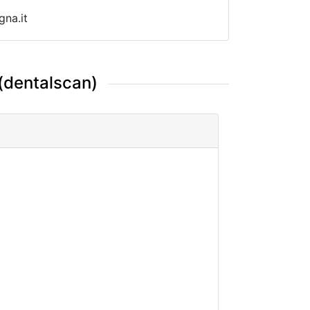
na.it
 (dentalscan)