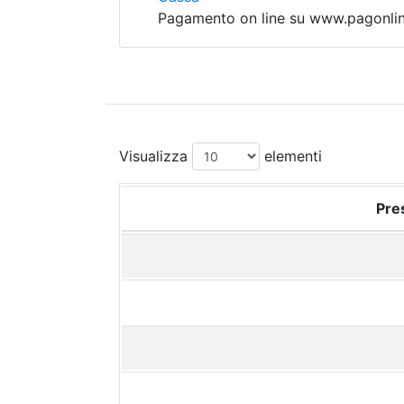
Pagamento on line su www.pagonline
Visualizza
elementi
Pres