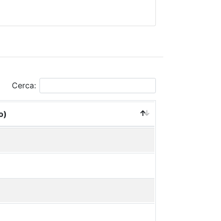
Cerca:
o)