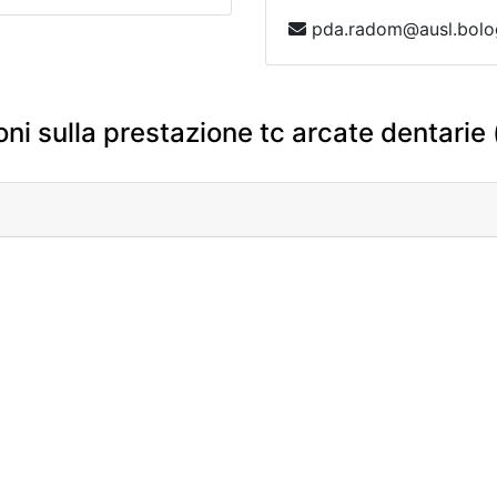
pda.radom@ausl.bolog
ni sulla prestazione tc arcate dentarie