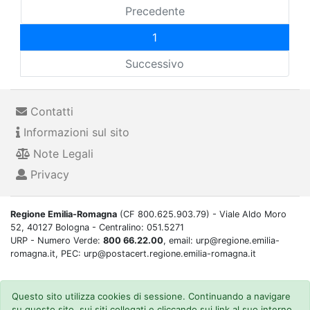
Precedente
1
Successivo
Contatti
Informazioni sul sito
Note Legali
Privacy
Regione Emilia-Romagna
(CF 800.625.903.79) - Viale Aldo Moro
52, 40127 Bologna - Centralino: 051.5271
URP - Numero Verde:
800 66.22.00
, email: urp@regione.emilia-
romagna.it, PEC: urp@postacert.regione.emilia-romagna.it
Questo sito utilizza cookies di sessione. Continuando a navigare
su questo sito, sui siti collegati e cliccando sui link al suo interno,