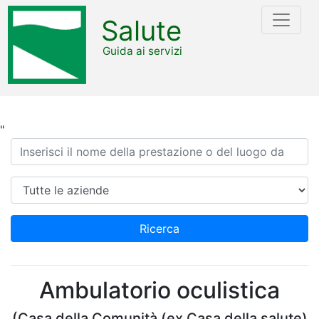
Salute
Guida ai servizi
"
Ricerca
Azienda
Ricerca
Ambulatorio oculistica
(Casa della Comunità (ex Casa della salute)