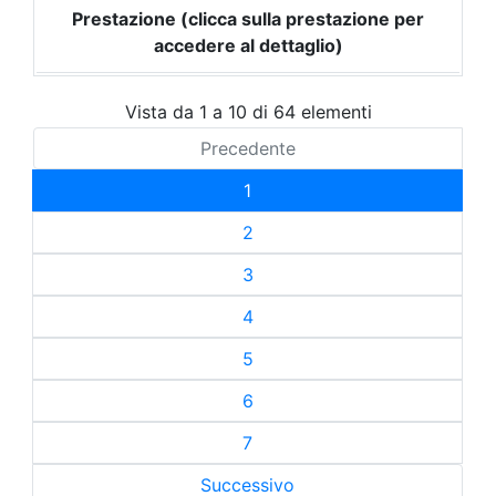
Prestazione (clicca sulla prestazione per
accedere al dettaglio)
Vista da 1 a 10 di 64 elementi
Precedente
1
2
3
4
5
6
7
Successivo