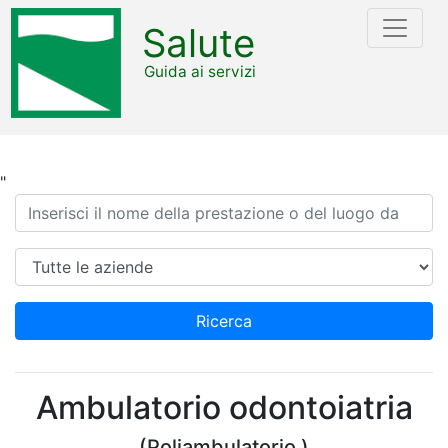
Salute
Guida ai servizi
"
Ricerca
Azienda
Ricerca
Ambulatorio odontoiatria
(Poliambulatorio )