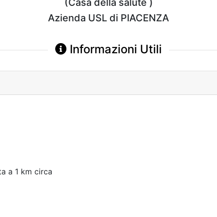
(Casa della salute )
Azienda USL di PIACENZA
Informazioni Utili
ta a 1 km circa