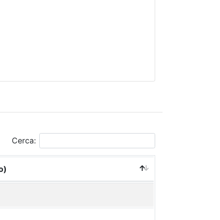
Cerca:
o)