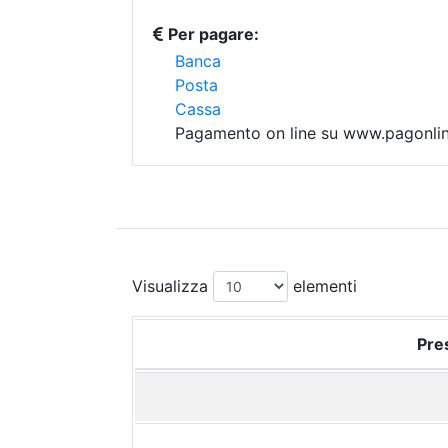
Per pagare:
Banca
Posta
Cassa
Pagamento on line su www.pagonline
Visualizza
elementi
Pres