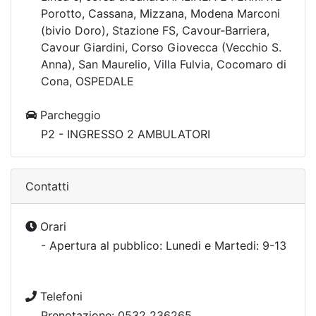
Porotto, Cassana, Mizzana, Modena Marconi
(bivio Doro), Stazione FS, Cavour-Barriera,
Cavour Giardini, Corso Giovecca (Vecchio S.
Anna), San Maurelio, Villa Fulvia, Cocomaro di
Cona, OSPEDALE
Parcheggio
P2 - INGRESSO 2 AMBULATORI
Contatti
Orari
- Apertura al pubblico: Lunedi e Martedi: 9-13
Telefoni
Prenotazione: 0532 236265