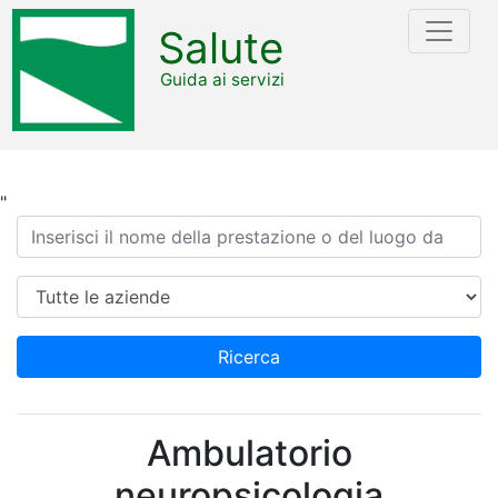
Salute
Guida ai servizi
"
Ricerca
Azienda
Ricerca
Ambulatorio
neuropsicologia