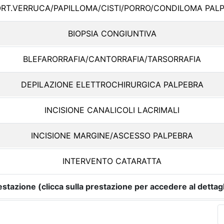
RT.VERRUCA/PAPILLOMA/CISTI/PORRO/CONDILOMA PAL
BIOPSIA CONGIUNTIVA
BLEFARORRAFIA/CANTORRAFIA/TARSORRAFIA
DEPILAZIONE ELETTROCHIRURGICA PALPEBRA
INCISIONE CANALICOLI LACRIMALI
INCISIONE MARGINE/ASCESSO PALPEBRA
INTERVENTO CATARATTA
estazione (clicca sulla prestazione per accedere al dettagl