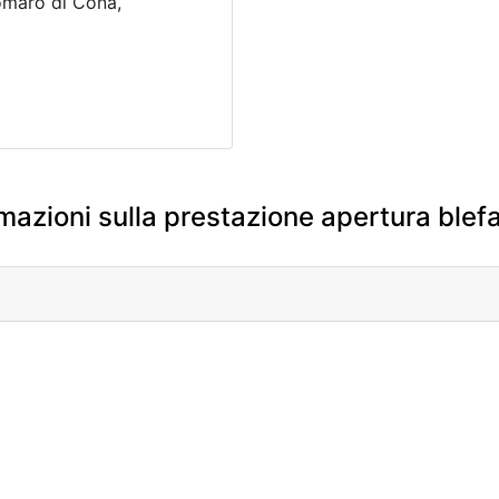
comaro di Cona,
mazioni sulla prestazione apertura blefa