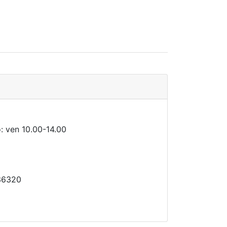
o: ven 10.00-14.00
236320