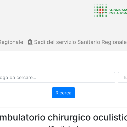
Regionale
Sedi del servizio Sanitario Regional
Azi
Ricerca
mbulatorio chirurgico oculisti