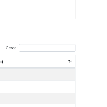
Cerca:
o)