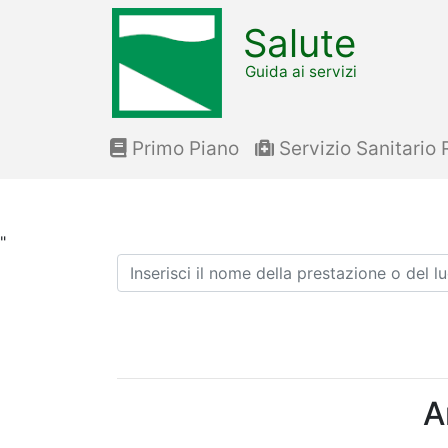
Salute
Guida ai servizi
Primo Piano
Servizio Sanitario 
"
Ricerca
A