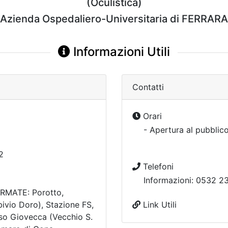
(Oculistica)
Azienda Ospedaliero-Universitaria di FERRARA
Informazioni Utili
Contatti
Orari
- Apertura al pubblic
2
Telefoni
Informazioni: 0532 
ERMATE: Porotto,
vio Doro), Stazione FS,
Link Utili
rso Giovecca (Vecchio S.