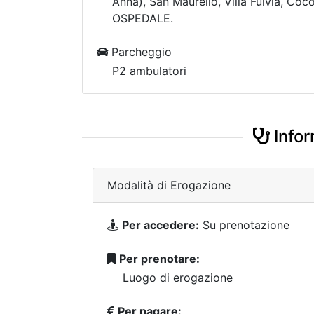
Anna), San Maurelio, Villa Fulvia, Co
OSPEDALE.
Parcheggio
P2 ambulatori
Infor
Modalità di Erogazione
Per accedere:
Su prenotazione
Per prenotare:
Luogo di erogazione
Per pagare: