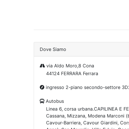
Dove Siamo
via Aldo Moro,8 Cona
44124 FERRARA Ferrara
ingresso 2-piano secondo-settore 3D
Autobus
Linea 6, corsa urbana.CAPILINEA E F
Cassana, Mizzana, Modena Marconi (bi
Cavour-Barriera, Cavour Giardini, Co