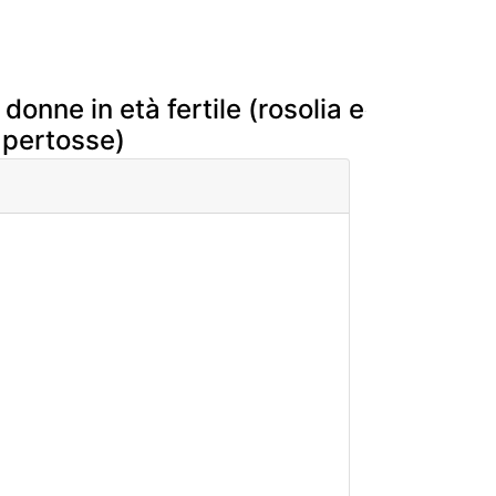
onne in età fertile (rosolia e
e pertosse)