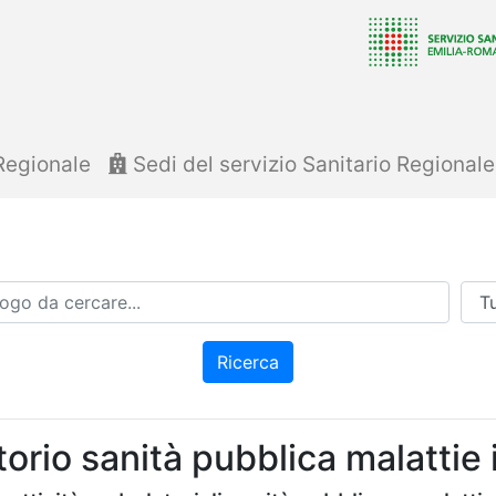
Regionale
Sedi del servizio Sanitario Regional
Azi
Ricerca
rio sanità pubblica malattie 