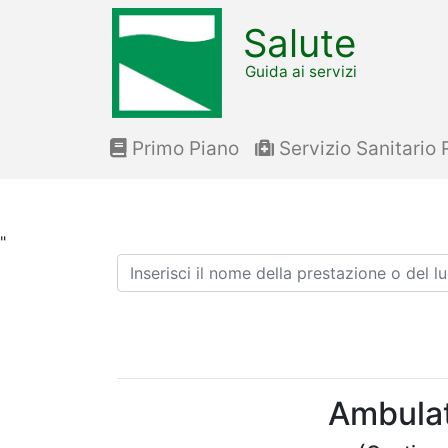
Salute
Guida ai servizi
Primo Piano
Servizio Sanitario 
"
Ricerca
Ambulato