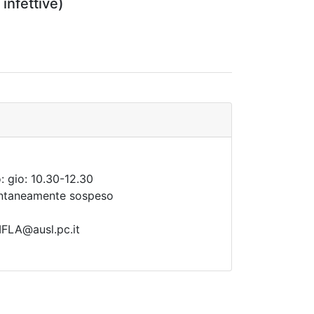
 infettive)
: gio: 10.30-12.30
entaneamente sospeso
LA@ausl.pc.it