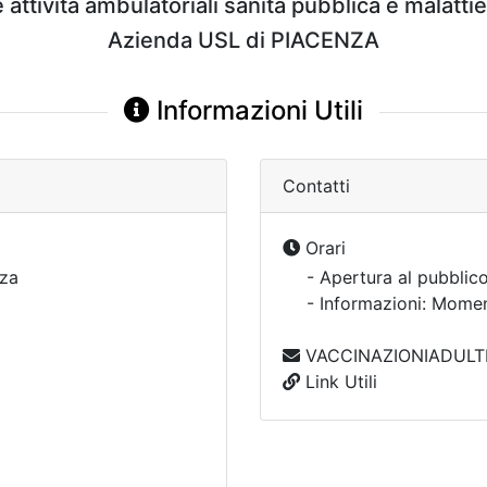
attività ambulatoriali sanità pubblica e malattie
Azienda USL di PIACENZA
Informazioni Utili
Contatti
Orari
za
- Apertura al pubblico
- Informazioni: Mom
VACCINAZIONIADULTIF
Link Utili