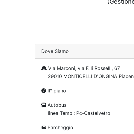
(Gestione 
Dove Siamo
Via Marconi, via F.lli Rosselli, 67
29010 MONTICELLI D'ONGINA Piacen
II° piano
Autobus
linea Tempi: Pc-Castelvetro
Parcheggio