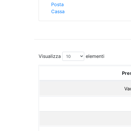
Posta
Cassa
Visualizza
elementi
Pres
Vac