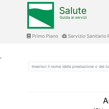
Salute
Guida ai servizi
Primo Piano
Servizio Sanitario 
"
Ricerca
A