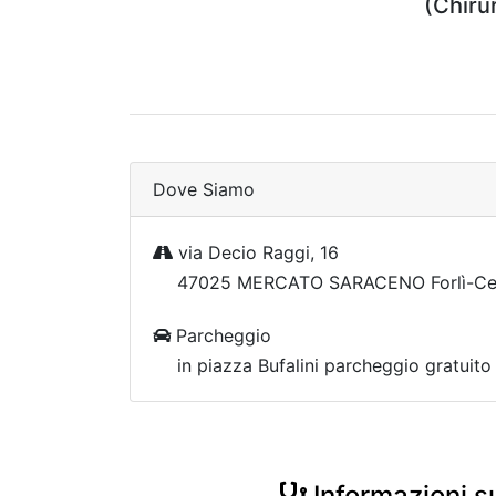
(Chirur
Dove Siamo
via Decio Raggi, 16
47025 MERCATO SARACENO Forlì-Ce
Parcheggio
in piazza Bufalini parcheggio gratuito
Informazioni su