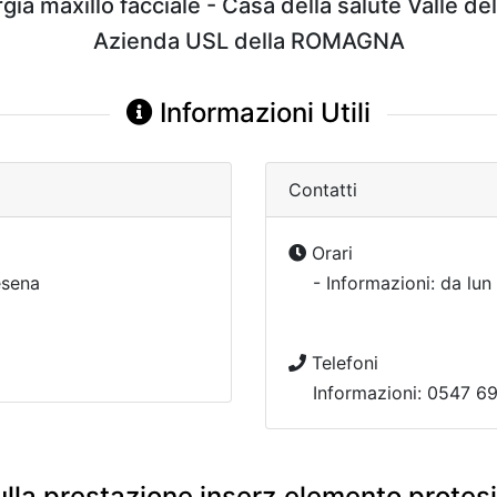
gia maxillo facciale - Casa della salute Valle de
Azienda USL della ROMAGNA
Informazioni Utili
Contatti
Orari
sena
- Informazioni: da lun
Telefoni
Informazioni: 0547 6
lla prestazione inserz.elemento protesi