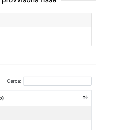
Cerca:
o)