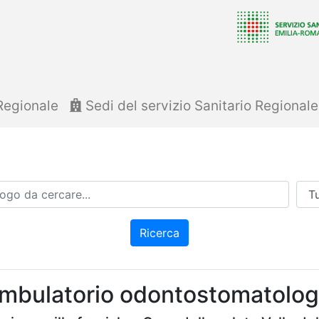
Regionale
Sedi del servizio Sanitario Regional
Azi
Ricerca
mbulatorio odontostomatolog