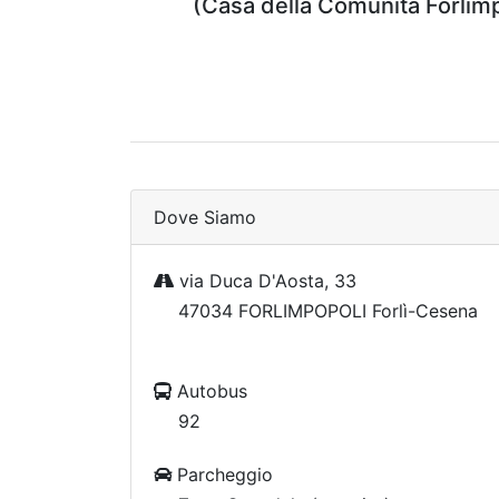
(Casa della Comunità Forlimpo
Dove Siamo
via Duca D'Aosta, 33
47034 FORLIMPOPOLI Forlì-Cesena
Autobus
92
Parcheggio