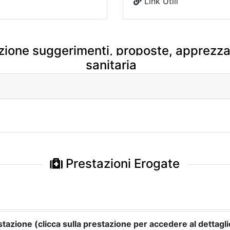
Link Utili
zione suggerimenti, proposte, apprezzam
sanitaria
Prestazioni Erogate
tazione (clicca sulla prestazione per accedere al dettagli