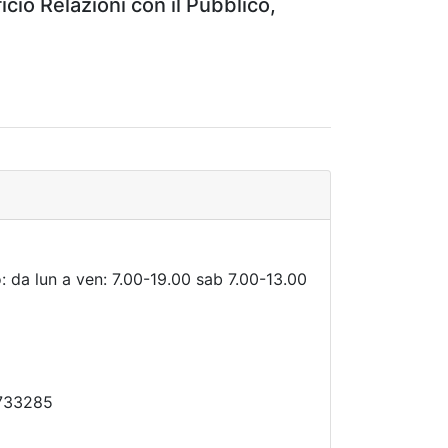
cio Relazioni con il Pubblico,
: da lun a ven: 7.00-19.00 sab 7.00-13.00
 733285