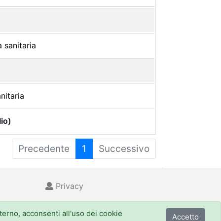
 sanitaria
nitaria
io)
Precedente
1
Successivo
Privacy
nterno, acconsenti all'uso dei cookie
Accetto