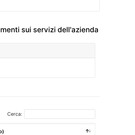
enti sui servizi dell'azienda
Cerca:
o)