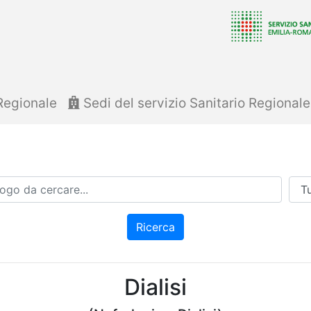
Regionale
Sedi del servizio Sanitario Regional
Azi
Ricerca
Dialisi