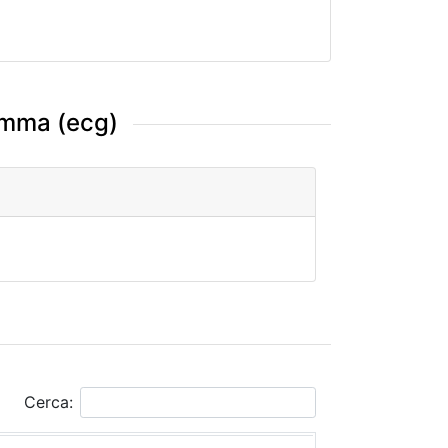
amma (ecg)
Cerca: