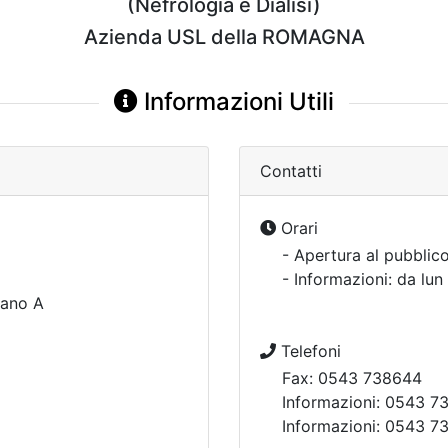
(Nefrologia e Dialisi)
Azienda USL della ROMAGNA
Informazioni Utili
Contatti
Orari
- Apertura al pubblico
- Informazioni: da lun
iano A
Telefoni
Fax: 0543 738644
Informazioni: 0543 7
Informazioni: 0543 7