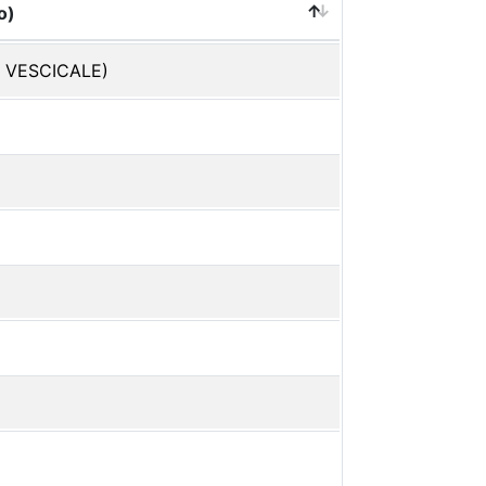
o)
 VESCICALE)