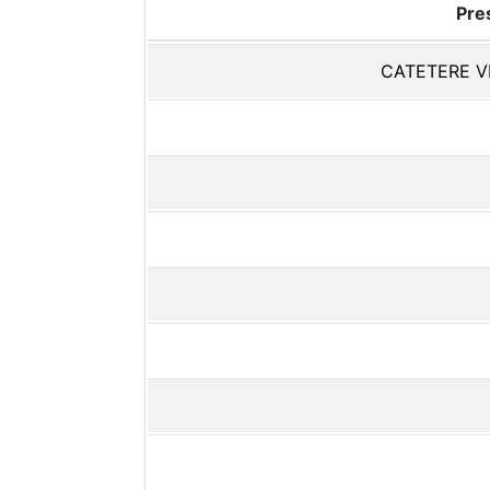
Pres
CATETERE V