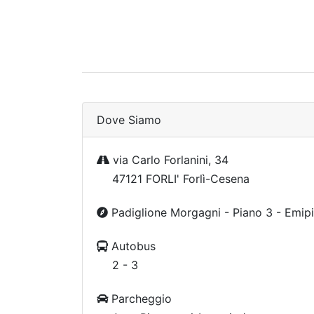
Dove Siamo
via Carlo Forlanini, 34
47121 FORLI' Forlì-Cesena
Padiglione Morgagni - Piano 3 - Emip
Autobus
2 - 3
Parcheggio