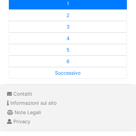
1
2
3
4
5
6
Successivo
Contatti
Informazioni sul sito
Note Legali
Privacy