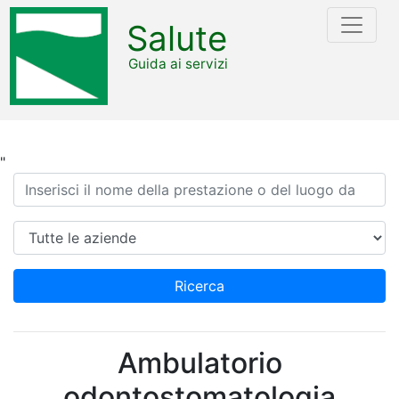
Salute
Guida ai servizi
"
Ricerca
Azienda
Ricerca
Ambulatorio
odontostomatologia