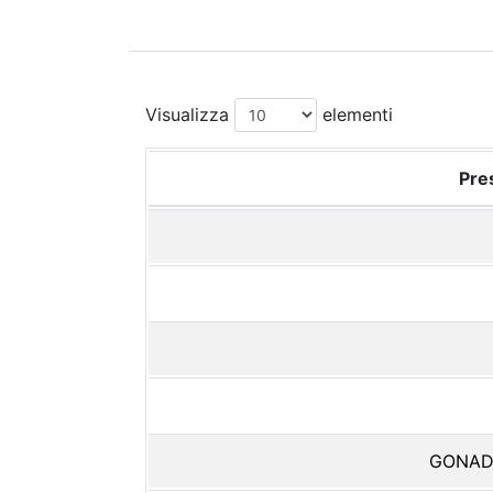
Visualizza
elementi
Pres
GONAD