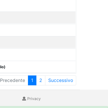
io)
Precedente
1
2
Successivo
Privacy