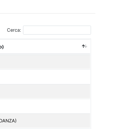
Cerca:
o)
DANZA)