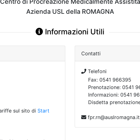
(Centro di Procreazione Medicalmente Assistita
Azienda USL della ROMAGNA
Informazioni Utili
Contatti
Telefoni
Fax: 0541 966395
Prenotazione: 0541 
Informazioni: 0541 9
Disdetta prenotazion
ariffe sul sito di
Start
fpr.rn@auslromagna.it