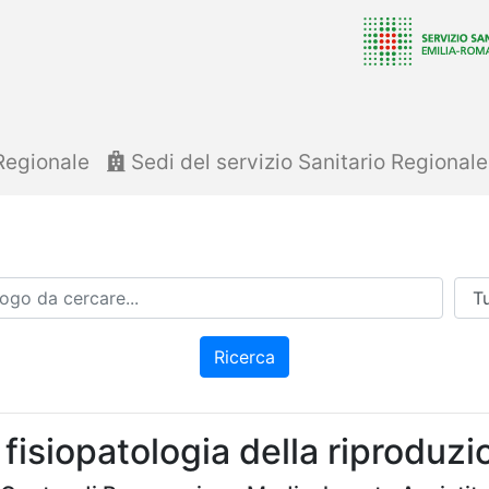
Regionale
Sedi del servizio Sanitario Regional
Azi
Ricerca
isiopatologia della riproduzio