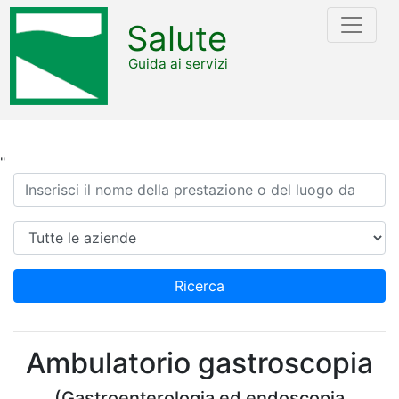
Salute
Guida ai servizi
"
Ricerca
Azienda
Ricerca
Ambulatorio gastroscopia
(Gastroenterologia ed endoscopia