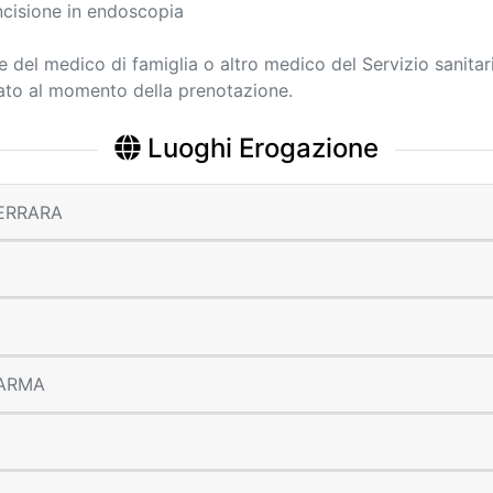
cisione in endoscopia
ne del medico di famiglia o altro medico del Servizio sanitar
cato al momento della prenotazione.
Luoghi Erogazione
 FERRARA
 PARMA