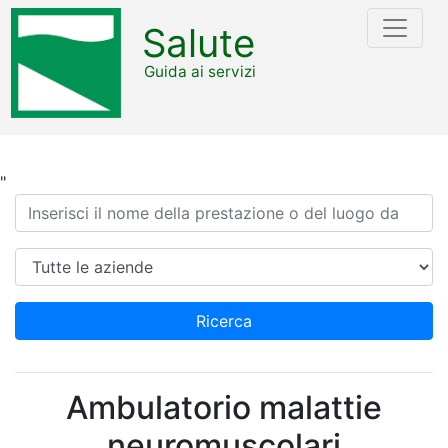
Salute
Guida ai servizi
"
Ricerca
Azienda
Ricerca
Ambulatorio malattie
neuromuscolari