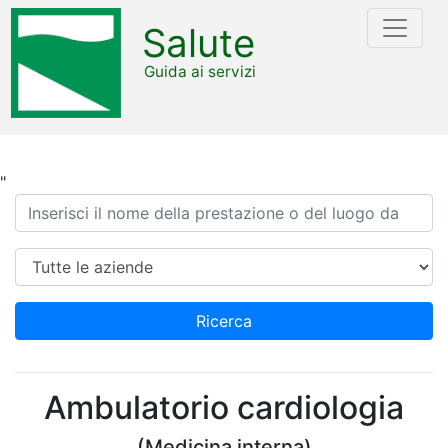
Salute
Guida ai servizi
"
Ricerca
Azienda
Ricerca
Ambulatorio cardiologia
(Medicina interna)