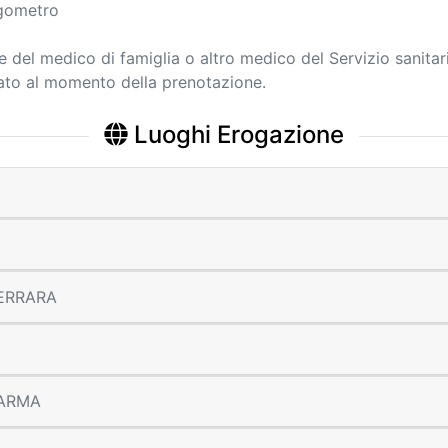
rgometro
ne del medico di famiglia o altro medico del Servizio sanitar
cato al momento della prenotazione.
Luoghi Erogazione
 FERRARA
 PARMA