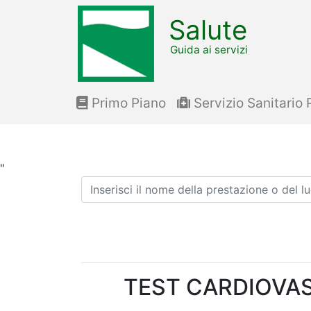
Salute
Guida ai servizi
Primo Piano
Servizio Sanitario 
"
Ricerca
TEST CARDIOVA