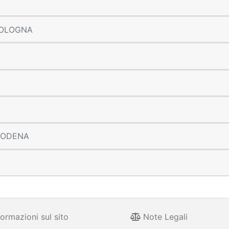
 BOLOGNA
 MODENA
ormazioni sul sito
Note Legali