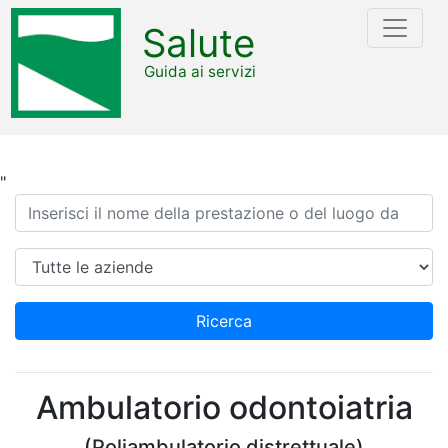
Salute
Guida ai servizi
"
Ricerca
Azienda
Ricerca
Ambulatorio odontoiatria
(Poliambulatorio distrettuale)