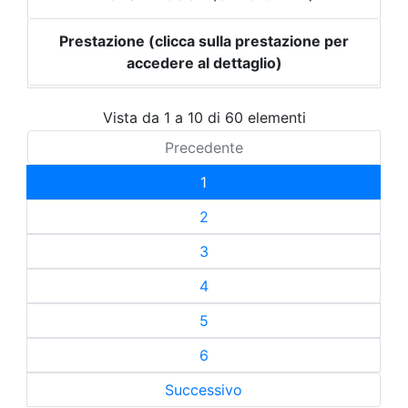
Prestazione (clicca sulla prestazione per
accedere al dettaglio)
Vista da 1 a 10 di 60 elementi
Precedente
1
2
3
4
5
6
Successivo