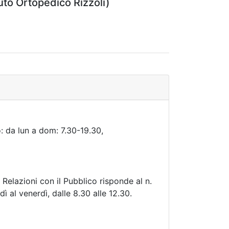
uto Ortopedico Rizzoli)
: da lun a dom: 7.30-19.30,
o Relazioni con il Pubblico risponde al n.
 al venerdì, dalle 8.30 alle 12.30.