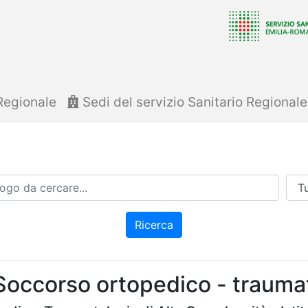
Regionale
Sedi del servizio Sanitario Regional
Azi
Ricerca
Soccorso ortopedico - trauma