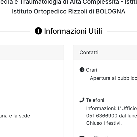
edia e Traumatologia di Alta Complessità - Istit
Istituto Ortopedico Rizzoli di BOLOGNA
Informazioni Utili
Contatti
Orari
- Apertura al pubblico
Telefoni
Informazioni: L'Uffici
aria e la sede
051 6366900 dal lunedì
Chiuso i festivi.