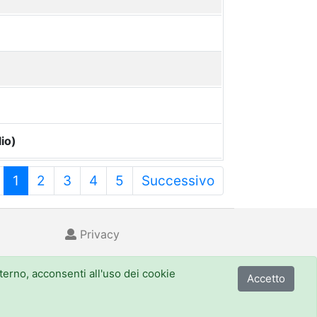
io)
1
2
3
4
5
Successivo
Privacy
nterno, acconsenti all'uso dei cookie
Accetto