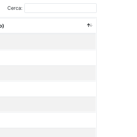
Cerca:
o)