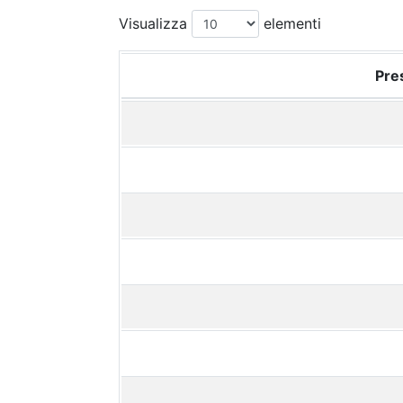
Visualizza
elementi
Pres