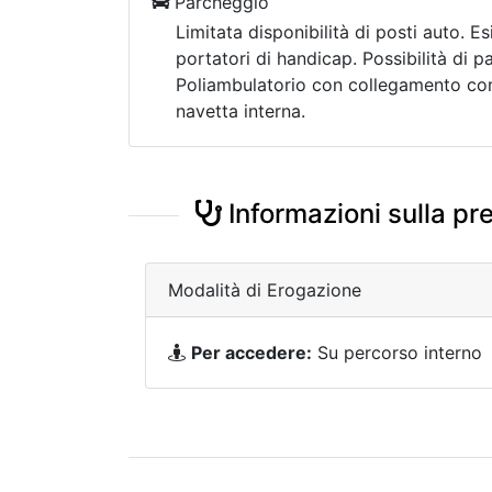
Parcheggio
Limitata disponibilità di posti auto. Es
portatori di handicap. Possibilità di p
Poliambulatorio con collegamento con
navetta interna.
Informazioni sulla pr
Modalità di Erogazione
Per accedere:
Su percorso interno