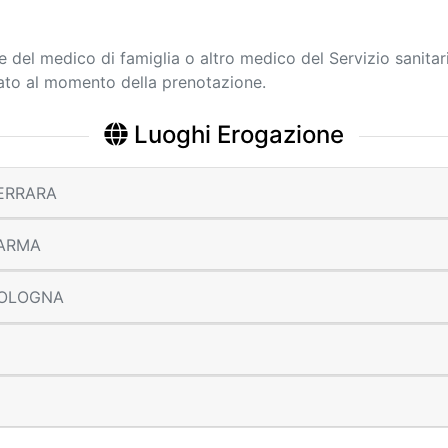
ne del medico di famiglia o altro medico del Servizio sanitar
cato al momento della prenotazione.
Luoghi Erogazione
 FERRARA
 PARMA
 BOLOGNA