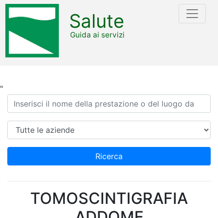
Salute
Guida ai servizi
"
Ricerca
Azienda
Ricerca
TOMOSCINTIGRAFIA
ADDOME