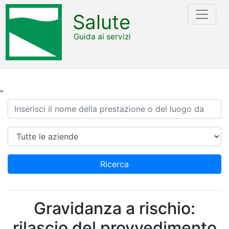
Salute
Guida ai servizi
"
Ricerca
Azienda
Ricerca
Gravidanza a rischio:
rilascio del provvedimento