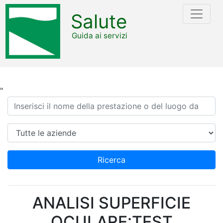
Salute
Guida ai servizi
"
Ricerca
Azienda
Ricerca
ANALISI SUPERFICIE
OCULARE:TEST