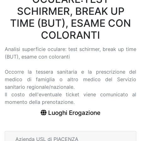
SCHIRMER, BREAK UP
TIME (BUT), ESAME CON
COLORANTI
Analisi superficie oculare: test schirmer, break up time
(BUT), esame con coloranti
Occorre la tessera sanitaria e la prescrizione del
medico di famiglia o altro medico del Servizio
sanitario regionale/nazionale.
Il costo dell'eventuale ticket viene comunicato al
momento della prenotazione.
Luoghi Erogazione
Azienda USL di PIACENZA