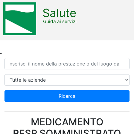
Salute
Guida ai servizi
"
Ricerca
Azienda
Ricerca
MEDICAMENTO
RESP.SOMMINISTRATO