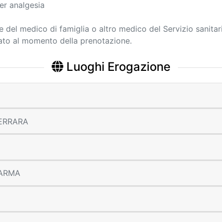
er analgesia
ne del medico di famiglia o altro medico del Servizio sanitar
cato al momento della prenotazione.
Luoghi Erogazione
 FERRARA
 PARMA