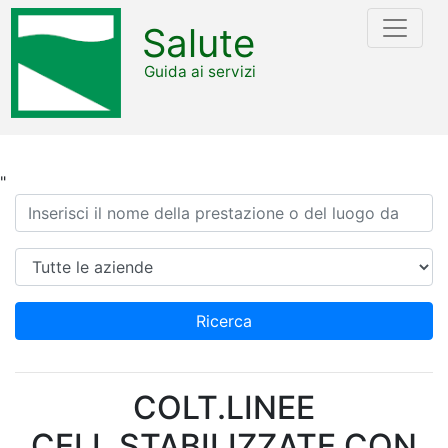
Salute
Guida ai servizi
"
Ricerca
Azienda
Ricerca
COLT.LINEE
CELL.STABILIZZATE CON