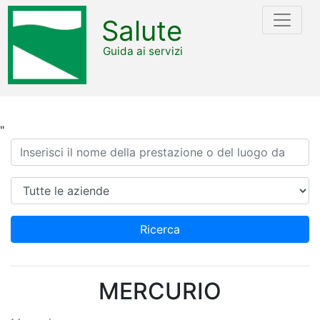
Salute
Guida ai servizi
"
Ricerca
Azienda
Ricerca
MERCURIO