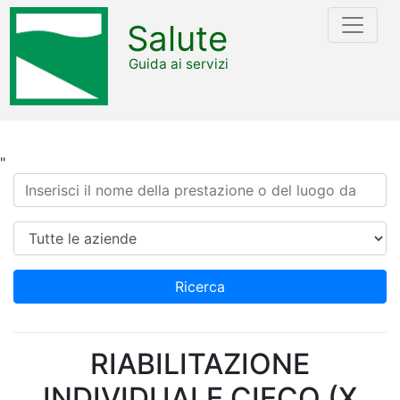
Salute
Guida ai servizi
"
Ricerca
Azienda
Ricerca
RIABILITAZIONE
INDIVIDUALE CIECO (X