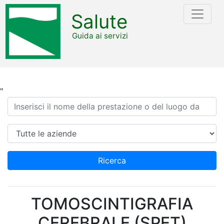
Salute
Guida ai servizi
"
Ricerca
Azienda
Ricerca
TOMOSCINTIGRAFIA
CEREBRALE (SPET)