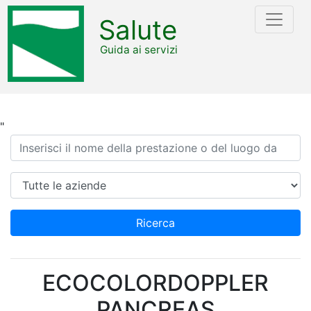
Salute
Guida ai servizi
"
Ricerca
Azienda
Ricerca
ECOCOLORDOPPLER
PANCREAS