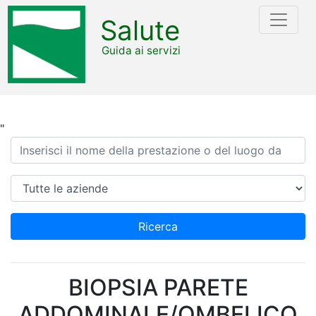
Salute
Guida ai servizi
"
Ricerca
Azienda
Ricerca
BIOPSIA PARETE
ADDOMINALE/OMBELICO