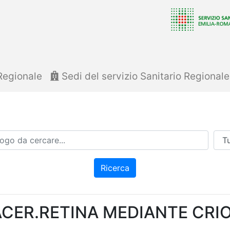
Regionale
Sedi del servizio Sanitario Regional
Azi
Ricerca
ACER.RETINA MEDIANTE CRI