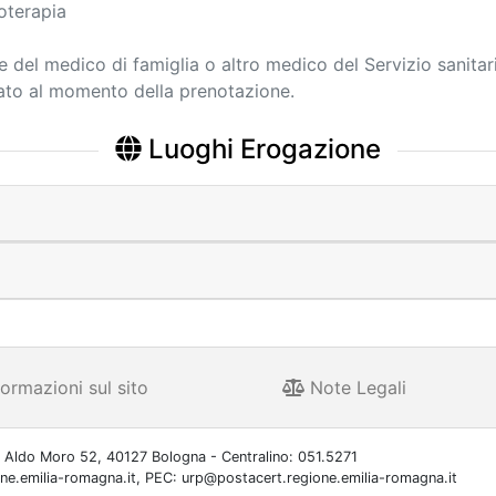
oterapia
ne del medico di famiglia o altro medico del Servizio sanitar
cato al momento della prenotazione.
Luoghi Erogazione
ormazioni sul sito
Note Legali
 Aldo Moro 52, 40127 Bologna - Centralino: 051.5271
one.emilia-romagna.it, PEC: urp@postacert.regione.emilia-romagna.it