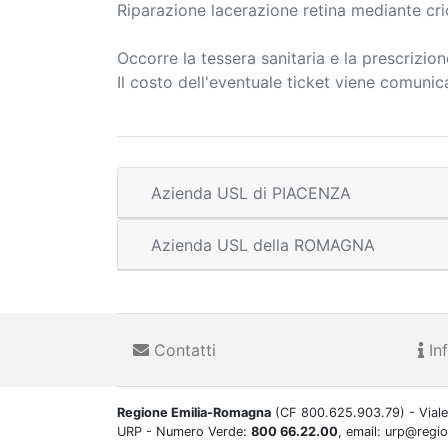
Riparazione lacerazione retina mediante cri
Occorre la tessera sanitaria e la prescrizio
Il costo dell'eventuale ticket viene comuni
Azienda USL di PIACENZA
Azienda USL della ROMAGNA
Contatti
Inf
Regione Emilia-Romagna
(CF 800.625.903.79) - Viale
URP - Numero Verde:
800 66.22.00
, email: urp@regi