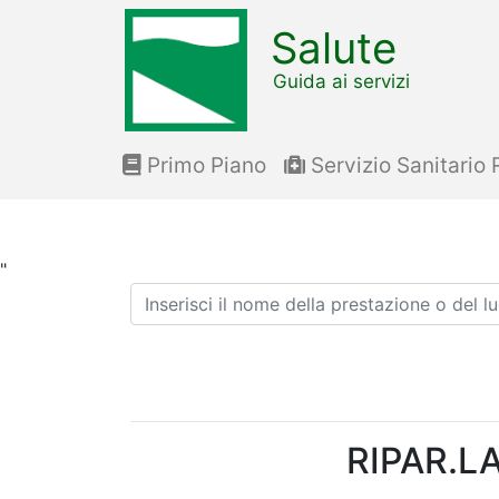
Salute
Guida ai servizi
Primo Piano
Servizio Sanitario 
"
Ricerca
RIPAR.L