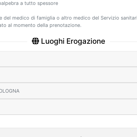
palpebra a tutto spessore
ne del medico di famiglia o altro medico del Servizio sanitar
cato al momento della prenotazione.
Luoghi Erogazione
 BOLOGNA