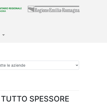
e
enda
A TUTTO SPESSORE