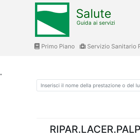
Salute
Guida ai servizi
Primo Piano
Servizio Sanitario 
"
Ricerca
RIPAR.LACER.PAL