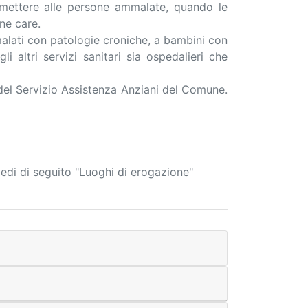
ermettere alle persone ammalate, quando le
one care.
alati con patologie croniche, a bambini con
i altri servizi sanitari sia ospedalieri che
e del Servizio Assistenza Anziani del Comune.
 vedi di seguito "Luoghi di erogazione"