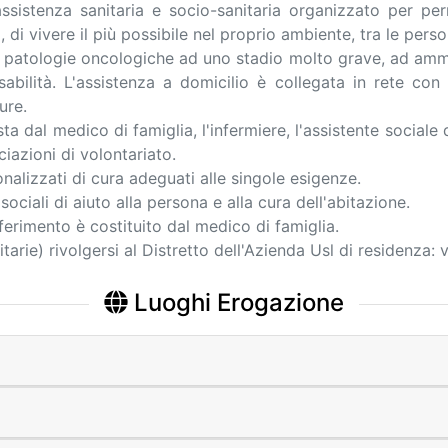
 assistenza sanitaria e socio-sanitaria organizzato per p
, di vivere il più possibile nel proprio ambiente, tra le pers
 patologie oncologiche ad uno stadio molto grave, ad amm
bilità. L'assistenza a domicilio è collegata in rete con gl
ure.
a dal medico di famiglia, l'infermiere, l'assistente social
iazioni di volontariato.
nalizzati di cura adeguati alle singole esigenze.
ciali di aiuto alla persona e alla cura dell'abitazione.
riferimento è costituito dal medico di famiglia.
tarie) rivolgersi al Distretto dell'Azienda Usl di residenza:
Luoghi Erogazione