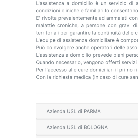
L'assistenza a domicilio è un servizio di
condizioni cliniche e familiari lo consentono
E' rivolta prevalentemente ad ammalati con
malattie croniche, a persone con gravi disa
territoriali per garantire la continuità delle c
L'equipe di assistenza domiciliare è compost
Può coinvolgere anche operatori delle assoc
L'assistenza a domicilio prevede piani perso
Quando necessario, vengono offerti servizi so
Per l'accesso alle cure domiciliari il primo 
Con la richiesta medica (in caso di cure sani
Azienda USL di PARMA
Azienda USL di BOLOGNA