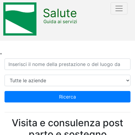
Salute
Guida ai servizi
"
Ricerca
Azienda
Ricerca
Visita e consulenza post
parto e sostegno