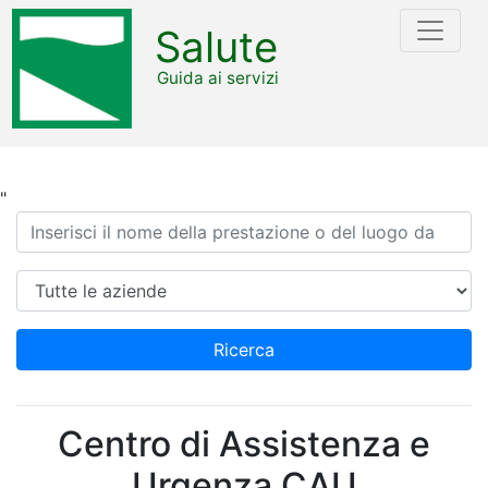
Salute
Guida ai servizi
"
Ricerca
Azienda
Ricerca
Centro di Assistenza e
Urgenza CAU