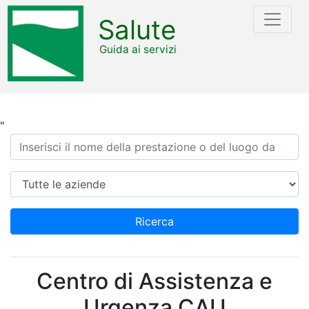
Salute
Guida ai servizi
"
Ricerca
Azienda
Ricerca
Centro di Assistenza e
Urgenza CAU