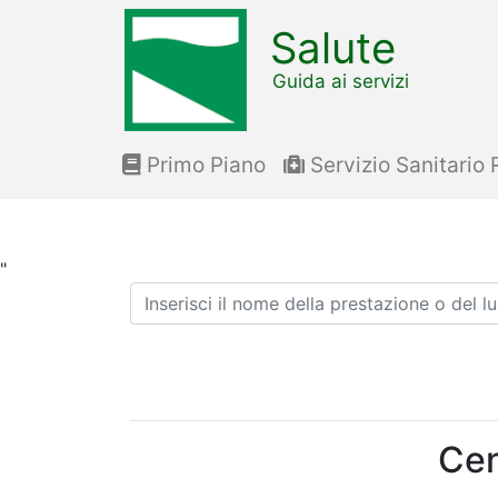
Salute
Guida ai servizi
Primo Piano
Servizio Sanitario 
"
Ricerca
Cen