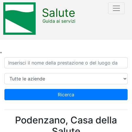
Salute
Guida ai servizi
"
Ricerca
Azienda
Ricerca
Podenzano, Casa della
Salute