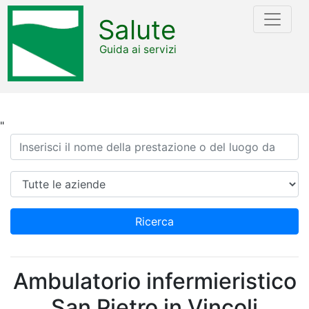
Salute
Guida ai servizi
"
Ricerca
Azienda
Ricerca
Ambulatorio infermieristico
San Pietro in Vincoli