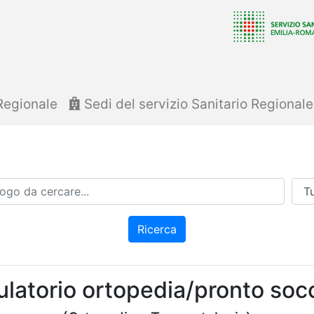
Regionale
Sedi del servizio Sanitario Regional
Azi
Ricerca
latorio ortopedia/pronto soc