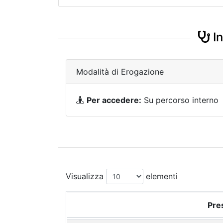
In
Modalità di Erogazione
Per accedere:
Su percorso interno
Visualizza
elementi
Pres