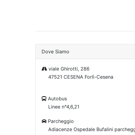
Dove Siamo
viale Ghirotti, 286
47521 CESENA Forlì-Cesena
Autobus
Linee n°4,6,21
Parcheggio
Adiacenze Ospedale Bufalini parchegg