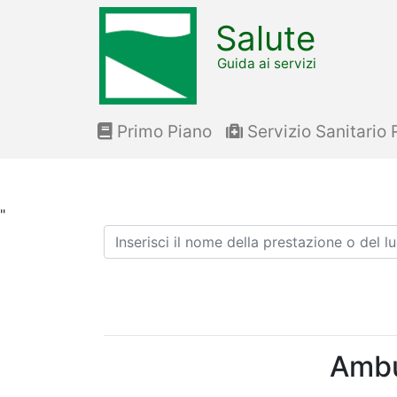
Salute
Guida ai servizi
Primo Piano
Servizio Sanitario 
"
Ricerca
Ambu